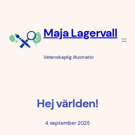
Hoppa
till
innehåll
Maja Lagervall
Vetenskaplig illustratör
Hej världen!
4 september 2025